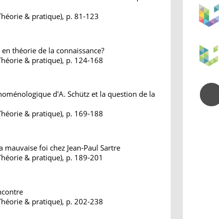
Théorie & pratique), p. 81-123
" en théorie de la connaissance?
Théorie & pratique), p. 124-168
noménologique d'A. Schütz et la question de la
Théorie & pratique), p. 169-188
la mauvaise foi chez Jean-Paul Sartre
Théorie & pratique), p. 189-201
ncontre
Théorie & pratique), p. 202-238