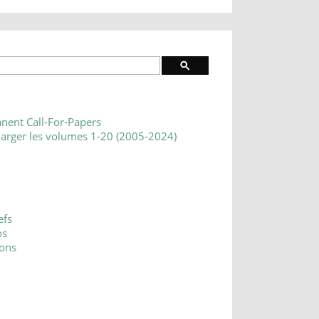
nent Call-For-Papers
harger les volumes 1-20 (2005-2024)
efs
os
ons