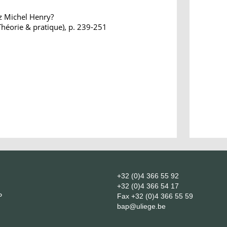
z Michel Henry?
Théorie & pratique), p. 239-251
+32 (0)4 366 55 92
+32 (0)4 366 54 17
P
Fax
+32 (0)4 366 55 59
bap@uliege.be