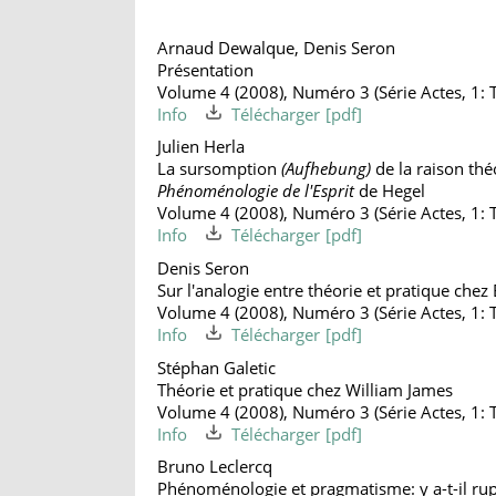
Arnaud Dewalque, Denis Seron
Présentation
Volume 4 (2008), Numéro 3 (Série Actes, 1: T
Info
Télécharger
Julien Herla
La sursomption
(Aufhebung)
de la raison thé
Phénoménologie de l'Esprit
de Hegel
Volume 4 (2008), Numéro 3 (Série Actes, 1: T
Info
Télécharger
Denis Seron
Sur l'analogie entre théorie et pratique chez
Volume 4 (2008), Numéro 3 (Série Actes, 1: T
Info
Télécharger
Stéphan Galetic
Théorie et pratique chez William James
Volume 4 (2008), Numéro 3 (Série Actes, 1: T
Info
Télécharger
Bruno Leclercq
Phénoménologie et pragmatisme: y a-t-il rupt