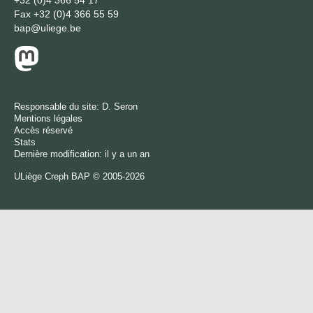
+32 (0)4 366 54 17
Fax
+32 (0)4 366 55 59
bap@uliege.be
Responsable du site:
D. Seron
Mentions légales
Accès réservé
Stats
Dernière modification: il y a un an
ULiège
Creph
BAP © 2005-2026