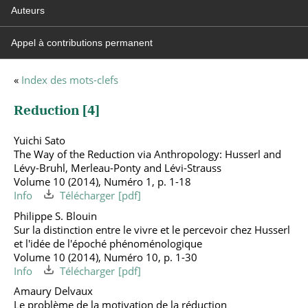
Auteurs
Appel à contributions permanent
«
Index des mots-clefs
Reduction [
4
]
Yuichi Sato
The Way of the Reduction via Anthropology: Husserl and
Lévy-Bruhl, Merleau-Ponty and Lévi-Strauss
Volume 10 (2014), Numéro 1, p. 1-18
Info
Télécharger
Philippe S. Blouin
Sur la distinction entre le vivre et le percevoir chez Husserl
et l'idée de l'époché phénoménologique
Volume 10 (2014), Numéro 10, p. 1-30
Info
Télécharger
Amaury Delvaux
Le problème de la motivation de la réduction