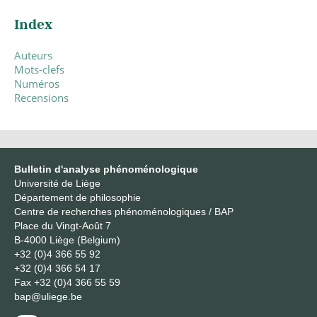
Index
Auteurs
Mots-clefs
Numéros
Recensions
Bulletin d'analyse phénoménologique
Université de Liège
Département de philosophie
Centre de recherches phénoménologiques / BAP
Place du Vingt-Août 7
B-4000 Liège (Belgium)
+32 (0)4 366 55 92
+32 (0)4 366 54 17
Fax
+32 (0)4 366 55 59
bap@uliege.be