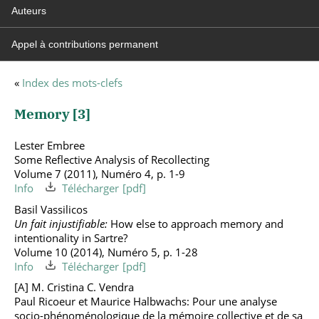
Auteurs
Appel à contributions permanent
«
Index des mots-clefs
Memory [
3
]
Lester Embree
Some Reflective Analysis of Recollecting
Volume 7 (2011), Numéro 4, p. 1-9
Info
Télécharger
Basil Vassilicos
Un fait injustifiable:
How else to approach memory and
intentionality in Sartre?
Volume 10 (2014), Numéro 5, p. 1-28
Info
Télécharger
[A] M. Cristina C. Vendra
Paul Ricoeur et Maurice Halbwachs: Pour une analyse
socio-phénoménologique de la mémoire collective et de sa