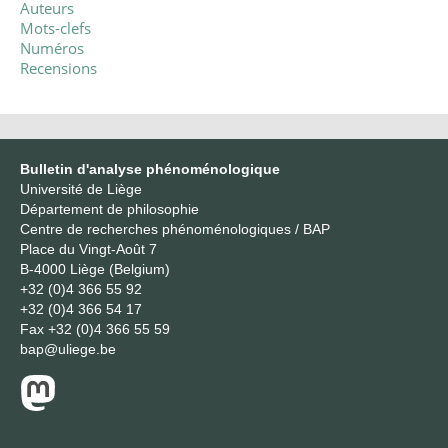
Auteurs
Mots-clefs
Numéros
Recensions
Bulletin d'analyse phénoménologique
Université de Liège
Département de philosophie
Centre de recherches phénoménologiques / BAP
Place du Vingt-Août 7
B-4000 Liège (Belgium)
+32 (0)4 366 55 92
+32 (0)4 366 54 17
Fax
+32 (0)4 366 55 59
bap@uliege.be