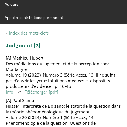
Auteurs
Appel à contributions permanent
«
Index des mots-clefs
Judgment [
2
]
[A] Mathieu Hubert
Des médiations du jugement et de la perception chez
Montaigne
Volume 19 (2023), Numéro 3 (Série Actes, 13: Il ne suffit
pas d'ouvrir les yeux: Intuitions médiées et dispositifs
producteurs d'évidence), p. 16-46
Info
Télécharger
[A] Paul Slama
Husserl interprète de Bolzano: le statut de la question dans
la théorie phénoménologique du jugement
Volume 20 (2024), Numéro 1 (Série Actes, 14:
Phénoménologie de la question. Questions de