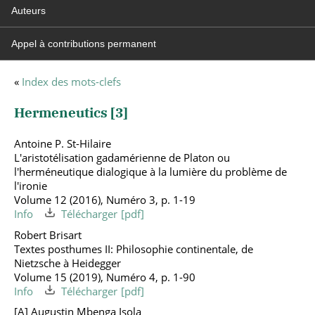
Auteurs
Appel à contributions permanent
«
Index des mots-clefs
Hermeneutics [
3
]
Antoine P. St-Hilaire
L'aristotélisation gadamérienne de Platon ou
l'herméneutique dialogique à la lumière du problème de
l'ironie
Volume 12 (2016), Numéro 3, p. 1-19
Info
Télécharger
Robert Brisart
Textes posthumes II: Philosophie continentale, de
Nietzsche à Heidegger
Volume 15 (2019), Numéro 4, p. 1-90
Info
Télécharger
[A] Augustin Mbenga Isola