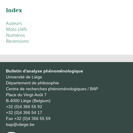
Index
Auteurs
Mots-clefs
Numéros
Recensions
Bulletin d'analyse phénoménologique
Université de Liège
Département de philosophie
Centre de recherches phénoménologiques / BAP
Place du Vingt-Août 7
B-4000 Liège (Belgium)
+32 (0)4 366 55 92
+32 (0)4 366 54 17
Fax
+32 (0)4 366 55 59
bap@uliege.be