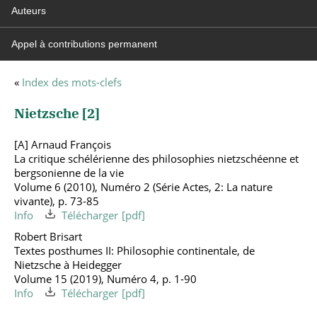
Auteurs
Appel à contributions permanent
«
Index des mots-clefs
Nietzsche [
2
]
[A] Arnaud François
La critique schélérienne des philosophies nietzschéenne et
bergsonienne de la vie
Volume 6 (2010), Numéro 2 (Série Actes, 2: La nature
vivante), p. 73-85
Info
Télécharger
Robert Brisart
Textes posthumes II: Philosophie continentale, de
Nietzsche à Heidegger
Volume 15 (2019), Numéro 4, p. 1-90
Info
Télécharger