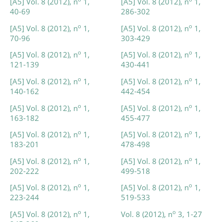
[A5] Vol. 8 (2012), n
1,
[A5] Vol. 8 (2012), n
1,
40-69
286-302
o
o
[A5] Vol. 8 (2012), n
1,
[A5] Vol. 8 (2012), n
1,
70-96
303-429
o
o
[A5] Vol. 8 (2012), n
1,
[A5] Vol. 8 (2012), n
1,
121-139
430-441
o
o
[A5] Vol. 8 (2012), n
1,
[A5] Vol. 8 (2012), n
1,
140-162
442-454
o
o
[A5] Vol. 8 (2012), n
1,
[A5] Vol. 8 (2012), n
1,
163-182
455-477
o
o
[A5] Vol. 8 (2012), n
1,
[A5] Vol. 8 (2012), n
1,
183-201
478-498
o
o
[A5] Vol. 8 (2012), n
1,
[A5] Vol. 8 (2012), n
1,
202-222
499-518
o
o
[A5] Vol. 8 (2012), n
1,
[A5] Vol. 8 (2012), n
1,
223-244
519-533
o
o
[A5] Vol. 8 (2012), n
1,
Vol. 8 (2012), n
3, 1-27