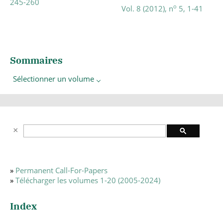
245-260
o
Vol. 8 (2012), n
5, 1-41
Sommaires
Sélectionner un volume
»
Permanent Call-For-Papers
»
Télécharger les volumes 1-20 (2005-2024)
Index