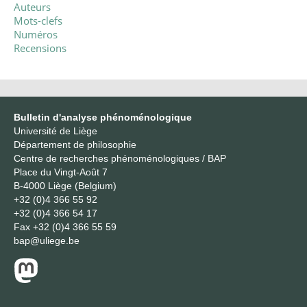
Auteurs
Mots-clefs
Numéros
Recensions
Bulletin d'analyse phénoménologique
Université de Liège
Département de philosophie
Centre de recherches phénoménologiques / BAP
Place du Vingt-Août 7
B-4000 Liège (Belgium)
+32 (0)4 366 55 92
+32 (0)4 366 54 17
Fax
+32 (0)4 366 55 59
bap@uliege.be