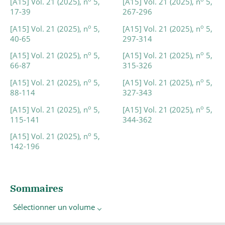
[A15] Vol. 21 (2025), n
5,
[A15] Vol. 21 (2025), n
5,
17-39
267-296
o
o
[A15] Vol. 21 (2025), n
5,
[A15] Vol. 21 (2025), n
5,
40-65
297-314
o
o
[A15] Vol. 21 (2025), n
5,
[A15] Vol. 21 (2025), n
5,
66-87
315-326
o
o
[A15] Vol. 21 (2025), n
5,
[A15] Vol. 21 (2025), n
5,
88-114
327-343
o
o
[A15] Vol. 21 (2025), n
5,
[A15] Vol. 21 (2025), n
5,
115-141
344-362
o
[A15] Vol. 21 (2025), n
5,
142-196
Sommaires
Sélectionner un volume