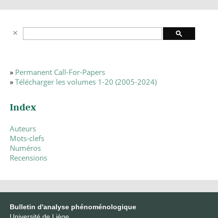
»
Permanent Call-For-Papers
»
Télécharger les volumes 1-20 (2005-2024)
Index
Auteurs
Mots-clefs
Numéros
Recensions
Bulletin d'analyse phénoménologique
Université de Liège