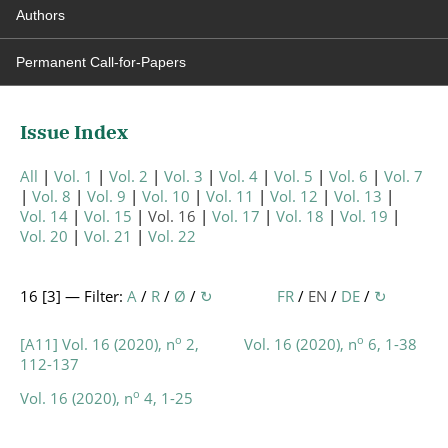
Authors
Permanent Call-for-Papers
Issue Index
All
Vol. 1
Vol. 2
Vol. 3
Vol. 4
Vol. 5
Vol. 6
Vol. 7
Vol. 8
Vol. 9
Vol. 10
Vol. 11
Vol. 12
Vol. 13
Vol. 14
Vol. 15
Vol. 16
Vol. 17
Vol. 18
Vol. 19
Vol. 20
Vol. 21
Vol. 22
16 [
3
] — Filter:
A
/
R
/
Ø
/
↻
FR
/
EN
/
DE
/
↻
o
o
[A11] Vol. 16 (2020), n
2,
Vol. 16 (2020), n
6, 1-38
112-137
o
Vol. 16 (2020), n
4, 1-25