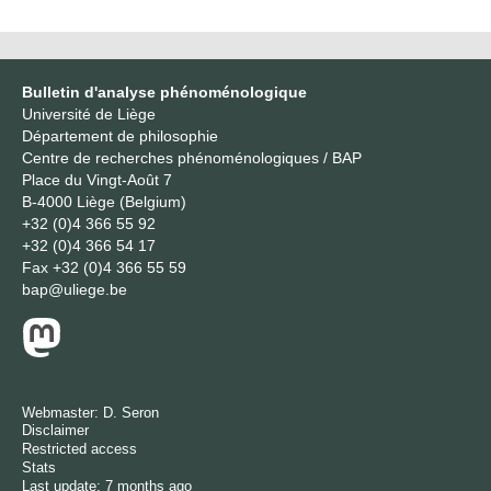
Bulletin d'analyse phénoménologique
Université de Liège
Département de philosophie
Centre de recherches phénoménologiques / BAP
Place du Vingt-Août 7
B-4000 Liège (Belgium)
+32 (0)4 366 55 92
+32 (0)4 366 54 17
Fax
+32 (0)4 366 55 59
bap@uliege.be
Webmaster:
D. Seron
Disclaimer
Restricted access
Stats
Last update: 7 months ago