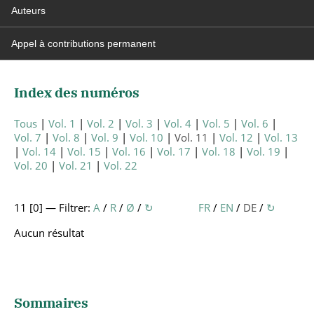
Auteurs
Appel à contributions permanent
Index des numéros
Tous
Vol. 1
Vol. 2
Vol. 3
Vol. 4
Vol. 5
Vol. 6
Vol. 7
Vol. 8
Vol. 9
Vol. 10
Vol. 11
Vol. 12
Vol. 13
Vol. 14
Vol. 15
Vol. 16
Vol. 17
Vol. 18
Vol. 19
Vol. 20
Vol. 21
Vol. 22
11 [
0
] — Filtrer:
A
/
R
/
Ø
/
↻
FR
/
EN
/
DE
/
↻
Aucun résultat
Sommaires