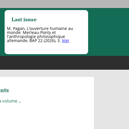
Last issue
M. Pagan, L'ouverture humaine au
monde: Merleau-Ponty et
l'anthropologie philosophique
allemande, BAP 22 (2026), 3.
Voir
nts
 a volume