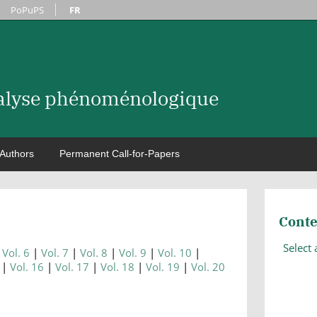
PoPuPS
FR
nalyse phénoménologique
Authors
Permanent Call-for-Papers
Conte
Select
Vol. 6
Vol. 7
Vol. 8
Vol. 9
Vol. 10
Vol. 16
Vol. 17
Vol. 18
Vol. 19
Vol. 20