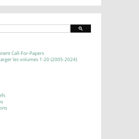
nent Call-For-Papers
harger les volumes 1-20 (2005-2024)
efs
os
ons