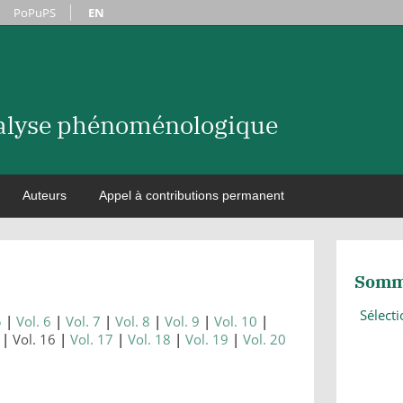
PoPuPS
EN
nalyse phénoménologique
Auteurs
Appel à contributions permanent
Somm
Sélect
5
Vol. 6
Vol. 7
Vol. 8
Vol. 9
Vol. 10
Vol. 16
Vol. 17
Vol. 18
Vol. 19
Vol. 20