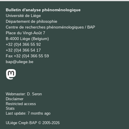
Bulletin d'analyse phénoménologique
Université de Liège
Département de philosophie
Centre de recherches phénoménologiques / BAP
Place du Vingt-Août 7
B-4000 Liège (Belgium)
+32 (0)4 366 55 92
+32 (0)4 366 54 17
Fax
+32 (0)4 366 55 59
bap@uliege.be
Webmaster:
D. Seron
Disclaimer
Restricted access
Stats
Last update: 7 months ago
ULiège
Creph
BAP © 2005-2026