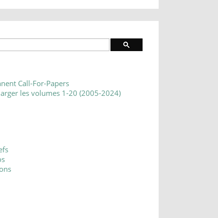
nent Call-For-Papers
harger les volumes 1-20 (2005-2024)
efs
os
ons