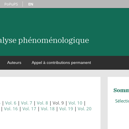
PoPuPS
EN
nalyse phénoménologique
Auteurs
Appel à contributions permanent
Somm
Sélect
5
Vol. 6
Vol. 7
Vol. 8
Vol. 9
Vol. 10
Vol. 16
Vol. 17
Vol. 18
Vol. 19
Vol. 20