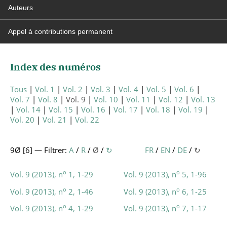
Auteurs
Appel à contributions permanent
Index des numéros
Tous
Vol. 1
Vol. 2
Vol. 3
Vol. 4
Vol. 5
Vol. 6
Vol. 7
Vol. 8
Vol. 9
Vol. 10
Vol. 11
Vol. 12
Vol. 13
Vol. 14
Vol. 15
Vol. 16
Vol. 17
Vol. 18
Vol. 19
Vol. 20
Vol. 21
Vol. 22
9Ø [
6
] — Filtrer:
A
/
R
/
Ø
/
↻
FR
/
EN
/
DE
/
↻
o
o
Vol. 9 (2013), n
1, 1-29
Vol. 9 (2013), n
5, 1-96
o
o
Vol. 9 (2013), n
2, 1-46
Vol. 9 (2013), n
6, 1-25
o
o
Vol. 9 (2013), n
4, 1-29
Vol. 9 (2013), n
7, 1-17