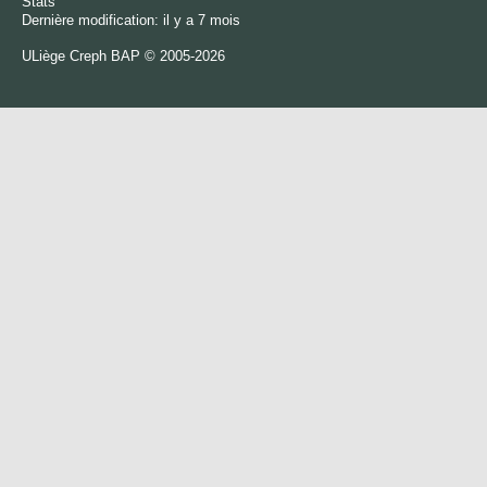
Stats
Dernière modification: il y a 7 mois
ULiège
Creph
BAP © 2005-2026