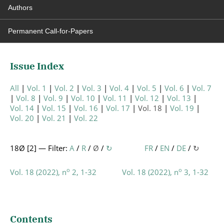
Authors
Permanent Call-for-Papers
Issue Index
All
Vol. 1
Vol. 2
Vol. 3
Vol. 4
Vol. 5
Vol. 6
Vol. 7
Vol. 8
Vol. 9
Vol. 10
Vol. 11
Vol. 12
Vol. 13
Vol. 14
Vol. 15
Vol. 16
Vol. 17
Vol. 18
Vol. 19
Vol. 20
Vol. 21
Vol. 22
18Ø [
2
] — Filter:
A
/
R
/
Ø
/
↻
FR
/
EN
/
DE
/
↻
o
o
Vol. 18 (2022), n
2, 1-32
Vol. 18 (2022), n
3, 1-32
Contents