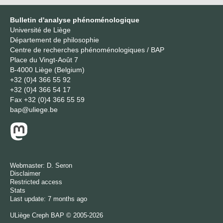
Bulletin d'analyse phénoménologique
Université de Liège
Département de philosophie
Centre de recherches phénoménologiques / BAP
Place du Vingt-Août 7
B-4000 Liège (Belgium)
+32 (0)4 366 55 92
+32 (0)4 366 54 17
Fax
+32 (0)4 366 55 59
bap@uliege.be
Webmaster:
D. Seron
Disclaimer
Restricted access
Stats
Last update: 7 months ago
ULiège
Creph
BAP © 2005-2026