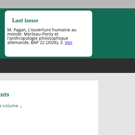
Last issue
M. Pagan, L'ouverture humaine au
monde: Merleau-Ponty et
l'anthropologie philosophique
allemande, BAP 22 (2026), 3.
Voir
nts
 a volume