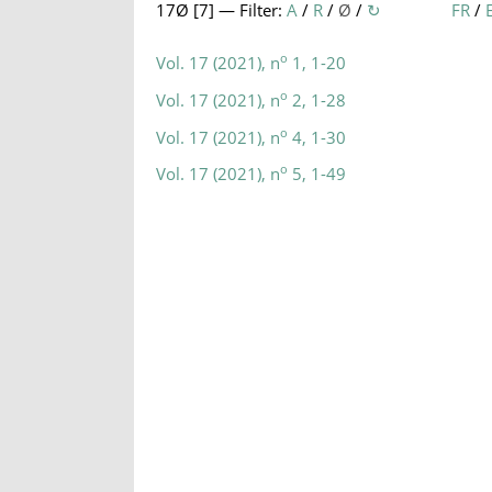
17Ø [
7
] — Filter:
A
/
R
/
Ø
/
↻
FR
/
o
Vol. 17 (2021), n
1, 1-20
o
Vol. 17 (2021), n
2, 1-28
o
Vol. 17 (2021), n
4, 1-30
o
Vol. 17 (2021), n
5, 1-49