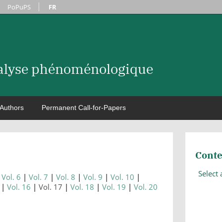
PoPuPS
FR
nalyse phénoménologique
Authors
Permanent Call-for-Papers
Conte
Select
Vol. 6
Vol. 7
Vol. 8
Vol. 9
Vol. 10
Vol. 16
Vol. 17
Vol. 18
Vol. 19
Vol. 20