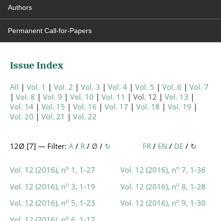
Authors
Permanent Call-for-Papers
Issue Index
All
Vol. 1
Vol. 2
Vol. 3
Vol. 4
Vol. 5
Vol. 6
Vol. 7
Vol. 8
Vol. 9
Vol. 10
Vol. 11
Vol. 12
Vol. 13
Vol. 14
Vol. 15
Vol. 16
Vol. 17
Vol. 18
Vol. 19
Vol. 20
Vol. 21
Vol. 22
12Ø [
7
] — Filter:
A
/
R
/
Ø
/
↻
FR
/
EN
/
DE
/
↻
o
o
Vol. 12 (2016), n
1, 1-27
Vol. 12 (2016), n
7, 1-36
o
o
Vol. 12 (2016), n
3, 1-19
Vol. 12 (2016), n
8, 1-28
o
o
Vol. 12 (2016), n
5, 1-23
Vol. 12 (2016), n
9, 1-30
o
Vol. 12 (2016), n
6, 1-17