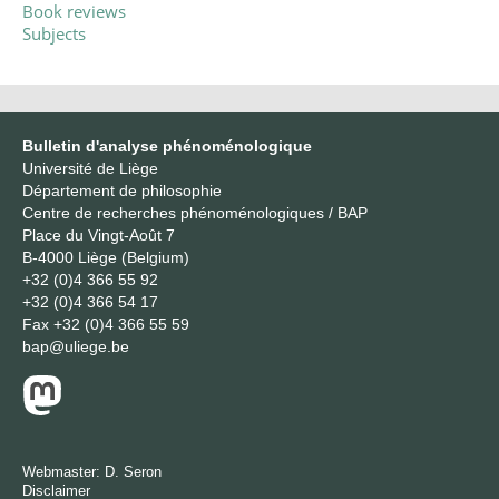
Book reviews
Subjects
Bulletin d'analyse phénoménologique
Université de Liège
Département de philosophie
Centre de recherches phénoménologiques / BAP
Place du Vingt-Août 7
B-4000 Liège (Belgium)
+32 (0)4 366 55 92
+32 (0)4 366 54 17
Fax
+32 (0)4 366 55 59
bap@uliege.be
Webmaster:
D. Seron
Disclaimer