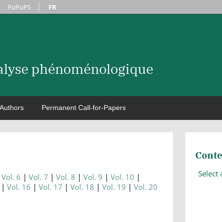
PoPuPS
FR
nalyse phénoménologique
Authors
Permanent Call-for-Papers
Conte
Select
Vol. 6
Vol. 7
Vol. 8
Vol. 9
Vol. 10
Vol. 16
Vol. 17
Vol. 18
Vol. 19
Vol. 20