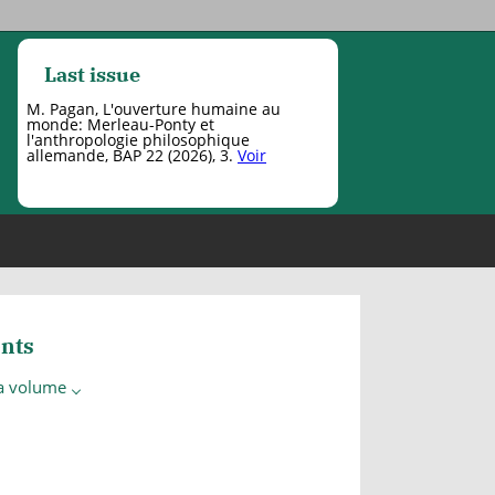
Last issue
M. Pagan, L'ouverture humaine au
monde: Merleau-Ponty et
l'anthropologie philosophique
allemande, BAP 22 (2026), 3.
Voir
nts
 a volume