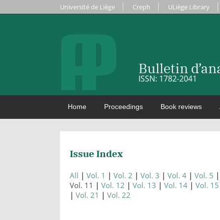
Université de Liège
Creph
ULiège Library
Bulletin d’a
ISSN: 1782-2041
Home
Proceedings
Book reviews
Issue Index
All
Vol. 1
Vol. 2
Vol. 3
Vol. 4
Vol. 5
Vol. 11
Vol. 12
Vol. 13
Vol. 14
Vol. 15
Vol. 21
Vol. 22