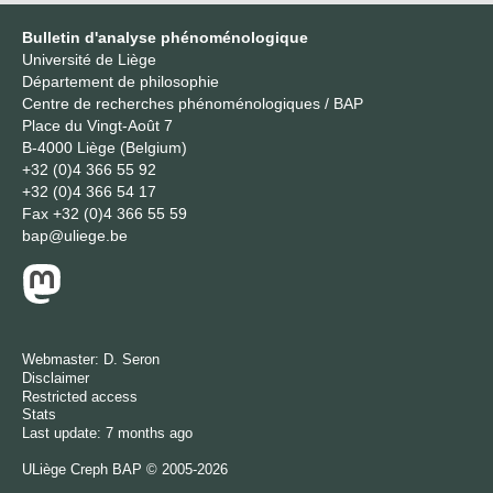
Bulletin d'analyse phénoménologique
Université de Liège
Département de philosophie
Centre de recherches phénoménologiques / BAP
Place du Vingt-Août 7
B-4000 Liège (Belgium)
+32 (0)4 366 55 92
+32 (0)4 366 54 17
Fax
+32 (0)4 366 55 59
bap@uliege.be
Webmaster:
D. Seron
Disclaimer
Restricted access
Stats
Last update: 7 months ago
ULiège
Creph
BAP © 2005-2026