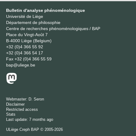
Bulletin d'analyse phénoménologique
Université de Liège
Département de philosophie
Centre de recherches phénoménologiques / BAP
Place du Vingt-Août 7
B-4000 Liège (Belgium)
+32 (0)4 366 55 92
+32 (0)4 366 54 17
Fax
+32 (0)4 366 55 59
bap@uliege.be
Webmaster:
D. Seron
Disclaimer
Restricted access
Stats
Last update: 7 months ago
ULiège
Creph
BAP © 2005-2026