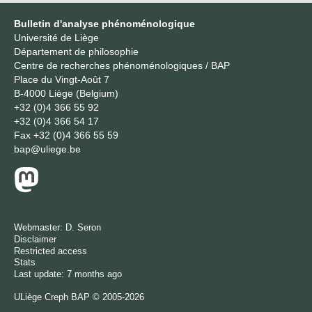
Bulletin d'analyse phénoménologique
Université de Liège
Département de philosophie
Centre de recherches phénoménologiques / BAP
Place du Vingt-Août 7
B-4000 Liège (Belgium)
+32 (0)4 366 55 92
+32 (0)4 366 54 17
Fax
+32 (0)4 366 55 59
bap@uliege.be
Webmaster:
D. Seron
Disclaimer
Restricted access
Stats
Last update: 7 months ago
ULiège
Creph
BAP © 2005-2026