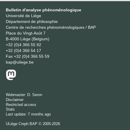
Bulletin d'analyse phénoménologique
Université de Liège
Département de philosophie
Centre de recherches phénoménologiques / BAP
Place du Vingt-Août 7
B-4000 Liège (Belgium)
+32 (0)4 366 55 92
+32 (0)4 366 54 17
Fax
+32 (0)4 366 55 59
bap@uliege.be
Webmaster:
D. Seron
Disclaimer
Restricted access
Stats
Last update: 7 months ago
ULiège
Creph
BAP © 2005-2026