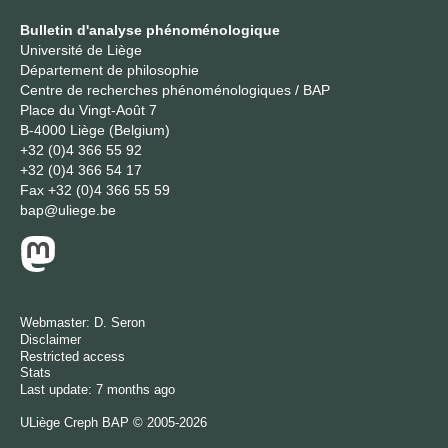
Bulletin d'analyse phénoménologique
Université de Liège
Département de philosophie
Centre de recherches phénoménologiques / BAP
Place du Vingt-Août 7
B-4000 Liège (Belgium)
+32 (0)4 366 55 92
+32 (0)4 366 54 17
Fax
+32 (0)4 366 55 59
bap@uliege.be
Webmaster:
D. Seron
Disclaimer
Restricted access
Stats
Last update: 7 months ago
ULiège
Creph
BAP © 2005-2026