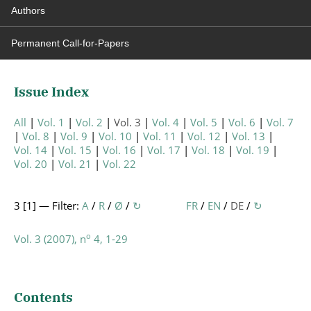
Authors
Permanent Call-for-Papers
Issue Index
All
Vol. 1
Vol. 2
Vol. 3
Vol. 4
Vol. 5
Vol. 6
Vol. 7
Vol. 8
Vol. 9
Vol. 10
Vol. 11
Vol. 12
Vol. 13
Vol. 14
Vol. 15
Vol. 16
Vol. 17
Vol. 18
Vol. 19
Vol. 20
Vol. 21
Vol. 22
3 [
1
] — Filter:
A
/
R
/
Ø
/
↻
FR
/
EN
/
DE
/
↻
o
Vol. 3 (2007), n
4, 1-29
Contents