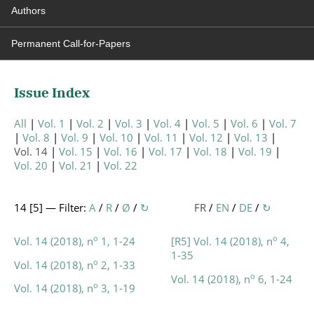
Authors
Permanent Call-for-Papers
Issue Index
All
Vol. 1
Vol. 2
Vol. 3
Vol. 4
Vol. 5
Vol. 6
Vol. 7
Vol. 8
Vol. 9
Vol. 10
Vol. 11
Vol. 12
Vol. 13
Vol. 14
Vol. 15
Vol. 16
Vol. 17
Vol. 18
Vol. 19
Vol. 20
Vol. 21
Vol. 22
14 [
5
] — Filter:
A
/
R
/
Ø
/
↻
FR
/
EN
/
DE
/
↻
o
o
Vol. 14 (2018), n
1, 1-24
[R5] Vol. 14 (2018), n
4,
1-35
o
Vol. 14 (2018), n
2, 1-33
o
Vol. 14 (2018), n
6, 1-24
o
Vol. 14 (2018), n
3, 1-19