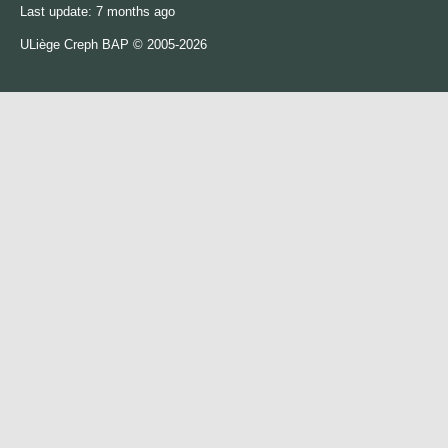
Last update: 7 months ago
ULiège
Creph
BAP © 2005-2026