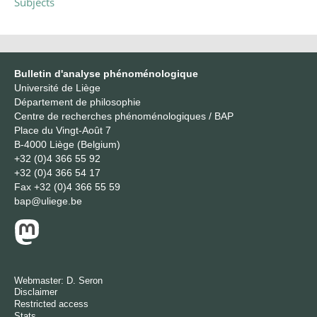
Subjects
Bulletin d'analyse phénoménologique
Université de Liège
Département de philosophie
Centre de recherches phénoménologiques / BAP
Place du Vingt-Août 7
B-4000 Liège (Belgium)
+32 (0)4 366 55 92
+32 (0)4 366 54 17
Fax
+32 (0)4 366 55 59
bap@uliege.be
Webmaster:
D. Seron
Disclaimer
Restricted access
Stats