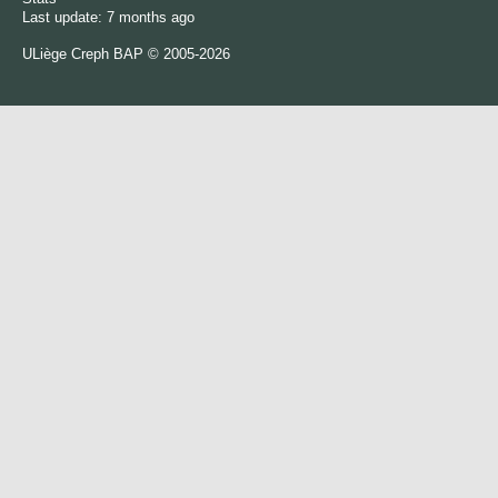
Last update: 7 months ago
ULiège
Creph
BAP © 2005-2026