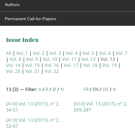
Authors
Permanent Call-for-Papers
Issue Index
All
Vol. 1
Vol. 2
Vol. 3
Vol. 4
Vol. 5
Vol. 6
Vol. 7
Vol. 8
Vol. 9
Vol. 10
Vol. 11
Vol. 12
Vol. 13
Vol. 14
Vol. 15
Vol. 16
Vol. 17
Vol. 18
Vol. 19
Vol. 20
Vol. 21
Vol. 22
13 [
3
] — Filter:
A
/
R
/
Ø
/
↻
FR
/
EN
/
DE
/
↻
o
o
[A10] Vol. 13 (2017), n
2,
[A10] Vol. 13 (2017), n
2,
34-51
269-287
o
[A10] Vol. 13 (2017), n
2,
52-67