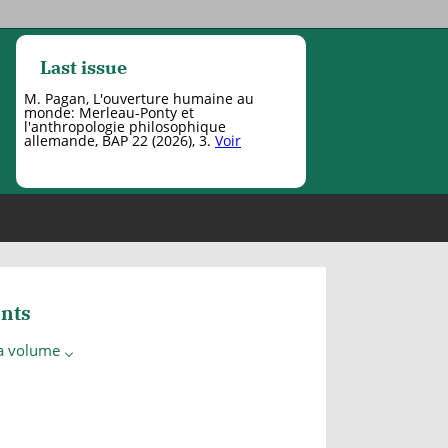
Last issue
M. Pagan, L'ouverture humaine au
monde: Merleau-Ponty et
l'anthropologie philosophique
allemande, BAP 22 (2026), 3.
Voir
nts
 a volume