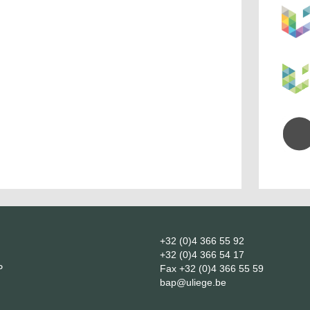
+32 (0)4 366 55 92
+32 (0)4 366 54 17
P
Fax
+32 (0)4 366 55 59
bap@uliege.be