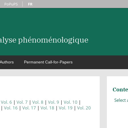
PoPuPS
FR
nalyse phénoménologique
Authors
Permanent Call-for-Papers
Conte
Select
Vol. 6
Vol. 7
Vol. 8
Vol. 9
Vol. 10
Vol. 16
Vol. 17
Vol. 18
Vol. 19
Vol. 20