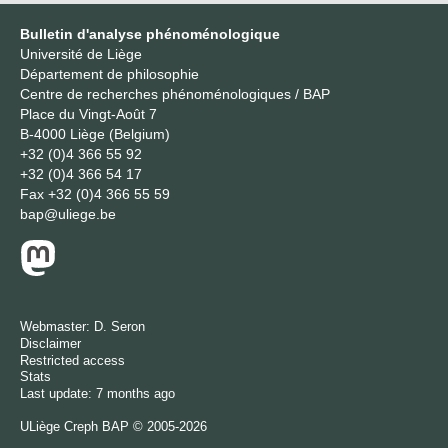
Bulletin d'analyse phénoménologique
Université de Liège
Département de philosophie
Centre de recherches phénoménologiques / BAP
Place du Vingt-Août 7
B-4000 Liège (Belgium)
+32 (0)4 366 55 92
+32 (0)4 366 54 17
Fax
+32 (0)4 366 55 59
bap@uliege.be
Webmaster:
D. Seron
Disclaimer
Restricted access
Stats
Last update: 7 months ago
ULiège
Creph
BAP © 2005-2026