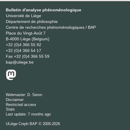
Bulletin d'analyse phénoménologique
Université de Liège
Département de philosophie
Centre de recherches phénoménologiques / BAP
Place du Vingt-Août 7
B-4000 Liège (Belgium)
+32 (0)4 366 55 92
+32 (0)4 366 54 17
Fax
+32 (0)4 366 55 59
bap@uliege.be
Webmaster:
D. Seron
Disclaimer
Restricted access
Stats
Last update: 7 months ago
ULiège
Creph
BAP © 2005-2026