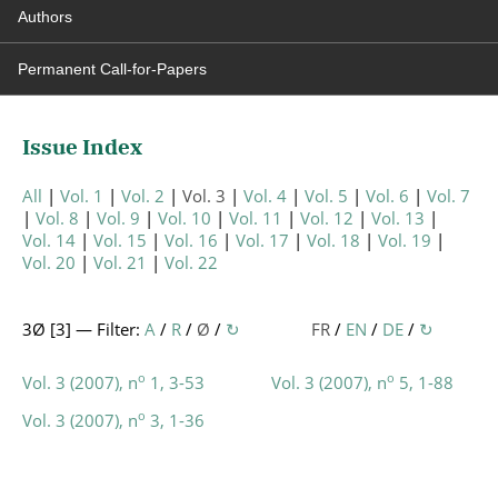
Authors
Permanent Call-for-Papers
Issue Index
All
Vol. 1
Vol. 2
Vol. 3
Vol. 4
Vol. 5
Vol. 6
Vol. 7
Vol. 8
Vol. 9
Vol. 10
Vol. 11
Vol. 12
Vol. 13
Vol. 14
Vol. 15
Vol. 16
Vol. 17
Vol. 18
Vol. 19
Vol. 20
Vol. 21
Vol. 22
3Ø [
3
] — Filter:
A
/
R
/
Ø
/
↻
FR
/
EN
/
DE
/
↻
o
o
Vol. 3 (2007), n
1, 3-53
Vol. 3 (2007), n
5, 1-88
o
Vol. 3 (2007), n
3, 1-36