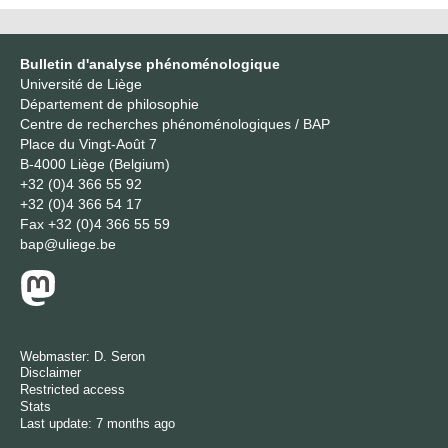
Bulletin d'analyse phénoménologique
Université de Liège
Département de philosophie
Centre de recherches phénoménologiques / BAP
Place du Vingt-Août 7
B-4000 Liège (Belgium)
+32 (0)4 366 55 92
+32 (0)4 366 54 17
Fax
+32 (0)4 366 55 59
bap@uliege.be
Webmaster:
D. Seron
Disclaimer
Restricted access
Stats
Last update: 7 months ago