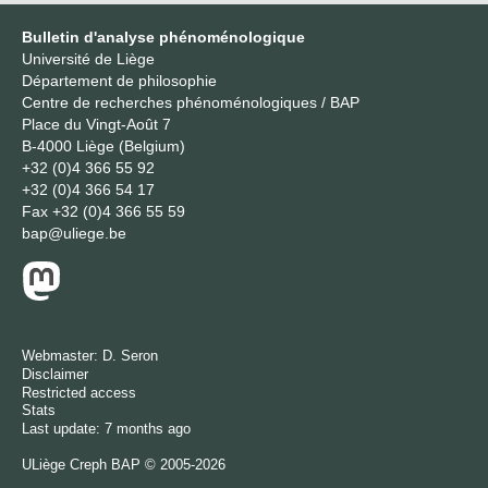
Bulletin d'analyse phénoménologique
Université de Liège
Département de philosophie
Centre de recherches phénoménologiques / BAP
Place du Vingt-Août 7
B-4000 Liège (Belgium)
+32 (0)4 366 55 92
+32 (0)4 366 54 17
Fax
+32 (0)4 366 55 59
bap@uliege.be
Webmaster:
D. Seron
Disclaimer
Restricted access
Stats
Last update: 7 months ago
ULiège
Creph
BAP © 2005-2026