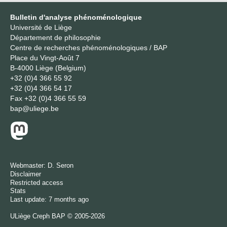
Bulletin d'analyse phénoménologique
Université de Liège
Département de philosophie
Centre de recherches phénoménologiques / BAP
Place du Vingt-Août 7
B-4000 Liège (Belgium)
+32 (0)4 366 55 92
+32 (0)4 366 54 17
Fax
+32 (0)4 366 55 59
bap@uliege.be
Webmaster:
D. Seron
Disclaimer
Restricted access
Stats
Last update: 7 months ago
ULiège
Creph
BAP © 2005-2026