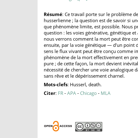
Résumé
: Ce travail porte sur le problème 
husserlienne ; la question est de savoir si 
que phénomène limite, est possible. Nous pr
question : les voies générative, génétique et
nous verrons comment la mort peut être co
ensuite, par la voie génétique — d'un poin
sens le flux vivant peut être conçu comme imm
phénomène de la mort effectivement en pre
pure ; de cette façon, la mort devient inév
nécessité de chercher une voie analogique 
sans rêve et le dépérissement charnel.
Mots-clefs
: Husserl, death.
Citer
:
FR
-
APA
-
Chicago
-
MLA