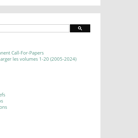
nent Call-For-Papers
harger les volumes 1-20 (2005-2024)
efs
os
ons