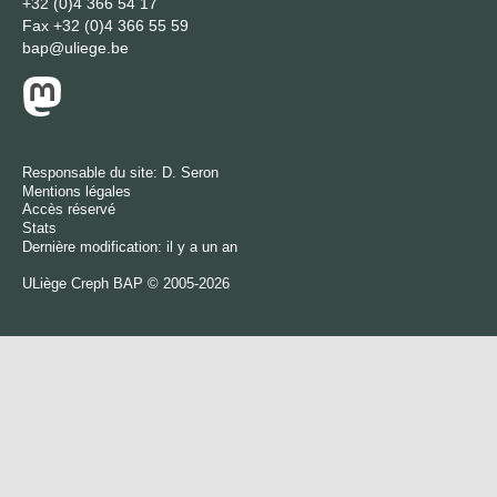
+32 (0)4 366 54 17
Fax
+32 (0)4 366 55 59
bap@uliege.be
Responsable du site:
D. Seron
Mentions légales
Accès réservé
Stats
Dernière modification: il y a un an
ULiège
Creph
BAP © 2005-2026