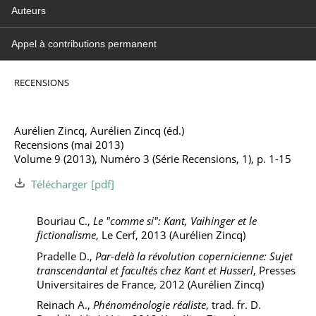
Auteurs
Appel à contributions permanent
RECENSIONS
Aurélien Zincq, Aurélien Zincq (éd.)
Recensions (mai 2013)
Volume 9 (2013), Numéro 3 (Série Recensions, 1), p. 1-15
Télécharger
Bouriau C.,
Le "comme si": Kant, Vaihinger et le
fictionalisme
, Le Cerf, 2013 (Aurélien Zincq)
Pradelle D.,
Par-delà la révolution copernicienne: Sujet
transcendantal et facultés chez Kant et Husserl
, Presses
Universitaires de France, 2012 (Aurélien Zincq)
Reinach A.,
Phénoménologie réaliste
, trad. fr. D.