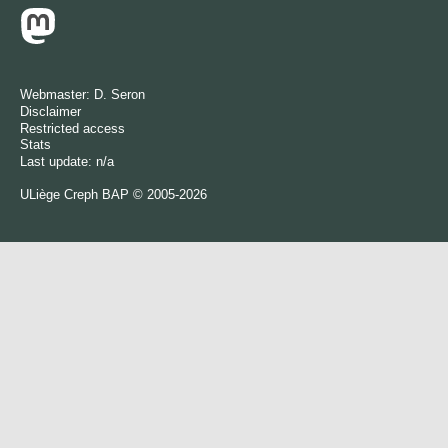
Webmaster:
D. Seron
Disclaimer
Restricted access
Stats
Last update: n/a
ULiège
Creph
BAP © 2005-2026