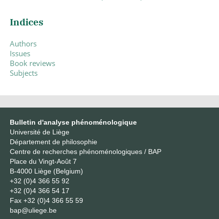
Indices
Authors
Issues
Book reviews
Subjects
Bulletin d'analyse phénoménologique
Université de Liège
Département de philosophie
Centre de recherches phénoménologiques / BAP
Place du Vingt-Août 7
B-4000 Liège (Belgium)
+32 (0)4 366 55 92
+32 (0)4 366 54 17
Fax
+32 (0)4 366 55 59
bap@uliege.be