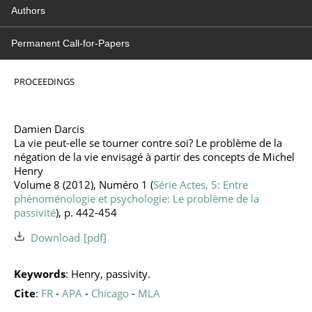
Authors
Permanent Call-for-Papers
PROCEEDINGS
Damien Darcis
La vie peut-elle se tourner contre soi? Le problème de la
négation de la vie envisagé à partir des concepts de Michel
Henry
Volume 8 (2012), Numéro 1 (
Série Actes, 5: Entre
phénoménologie et psychologie: Le problème de la
passivité
), p. 442-454
Download
Keywords
: Henry, passivity.
Cite
:
FR
-
APA
-
Chicago
-
MLA