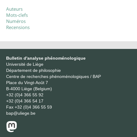
Auteurs
Mots-clefs
Numéros
Recensions
Bulletin d'analyse phénoménologique
Université de Liège
Département de philosophie
Centre de recherches phénoménologiques / BAP
Place du Vingt-Août 7
B-4000 Liège (Belgium)
+32 (0)4 366 55 92
+32 (0)4 366 54 17
Fax
+32 (0)4 366 55 59
bap@uliege.be