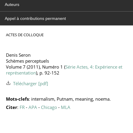
Auteurs
Appel à contributions permanent
ACTES DE COLLOQUE
Denis Seron
Schèmes perceptuels
Volume 7 (2011), Numéro 1 (
Série Actes, 4: Expérience et
représentation
), p. 92-152
Télécharger
Mots-clefs
: internalism, Putnam, meaning, noema.
Citer
:
FR
-
APA
-
Chicago
-
MLA