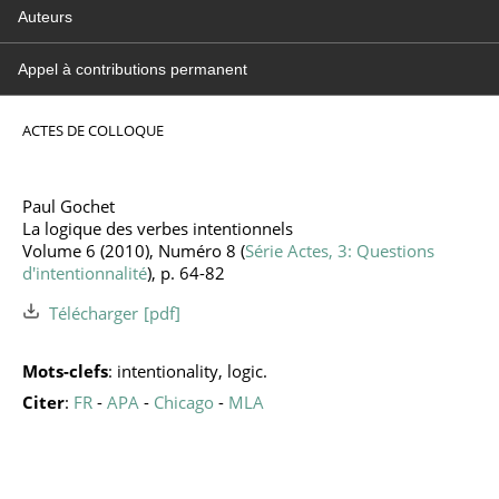
Auteurs
Appel à contributions permanent
ACTES DE COLLOQUE
Paul Gochet
La logique des verbes intentionnels
Volume 6 (2010), Numéro 8 (
Série Actes, 3: Questions
d'intentionnalité
), p. 64-82
Télécharger
Mots-clefs
: intentionality, logic.
Citer
:
FR
-
APA
-
Chicago
-
MLA