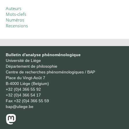
Auteurs
Mots-clefs
Numéros
Recensions
Bulletin d'analyse phénoménologique
Université de Liège
Département de philosophie
Centre de recherches phénoménologiques / BAP
Place du Vingt-Août 7
B-4000 Liège (Belgium)
+32 (0)4 366 55 92
+32 (0)4 366 54 17
Fax
+32 (0)4 366 55 59
bap@uliege.be