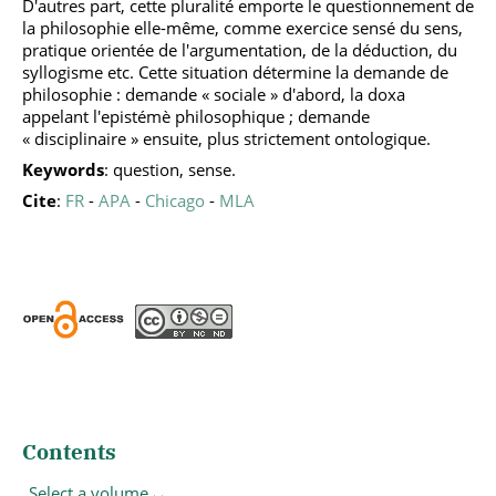
D'autres part, cette pluralité emporte le questionnement de
la philosophie elle-même, comme exercice sensé du sens,
pratique orientée de l'argumentation, de la déduction, du
syllogisme etc. Cette situation détermine la demande de
philosophie : demande « sociale » d'abord, la doxa
appelant l'epistémè philosophique ; demande
« disciplinaire » ensuite, plus strictement ontologique.
Keywords
: question, sense.
Cite
:
FR
-
APA
-
Chicago
-
MLA
Contents
Select a volume