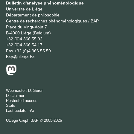
Bulletin d'analyse phénoménologique
Université de Liège
Département de philosophie
Centre de recherches phénoménologiques / BAP
Place du Vingt-Août 7
B-4000 Liège (Belgium)
+32 (0)4 366 55 92
+32 (0)4 366 54 17
Fax
+32 (0)4 366 55 59
bap@uliege.be
Webmaster:
D. Seron
Disclaimer
Restricted access
Stats
Last update: n/a
ULiège
Creph
BAP © 2005-2026