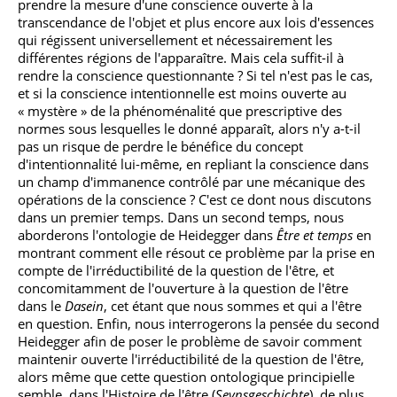
prendre la mesure d'une conscience ouverte à la
transcendance de l'objet et plus encore aux lois d'essences
qui régissent universellement et nécessairement les
différentes régions de l'apparaître. Mais cela suffit-il à
rendre la conscience questionnante ? Si tel n'est pas le cas,
et si la conscience intentionnelle est moins ouverte au
« mystère » de la phénoménalité que prescriptive des
normes sous lesquelles le donné apparaît, alors n'y a-t-il
pas un risque de perdre le bénéfice du concept
d'intentionnalité lui-même, en repliant la conscience dans
un champ d'immanence contrôlé par une mécanique des
opérations de la conscience ? C'est ce dont nous discutons
dans un premier temps. Dans un second temps, nous
aborderons l'ontologie de Heidegger dans
Être et temps
en
montrant comment elle résout ce problème par la prise en
compte de l'irréductibilité de la question de l'être, et
concomitamment de l'ouverture à la question de l'être
dans le
Dasein
, cet étant que nous sommes et qui a l'être
en question. Enfin, nous interrogerons la pensée du second
Heidegger afin de poser le problème de savoir comment
maintenir ouverte l'irréductibilité de la question de l'être,
alors même que cette question ontologique principielle
semble, dans l'Histoire de l'être (
Seynsgeschichte
), de plus