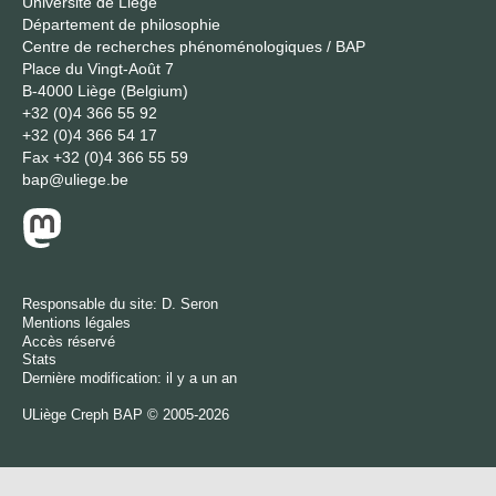
Université de Liège
Département de philosophie
Centre de recherches phénoménologiques / BAP
Place du Vingt-Août 7
B-4000 Liège (Belgium)
+32 (0)4 366 55 92
+32 (0)4 366 54 17
Fax
+32 (0)4 366 55 59
bap@uliege.be
Responsable du site:
D. Seron
Mentions légales
Accès réservé
Stats
Dernière modification: il y a un an
ULiège
Creph
BAP © 2005-2026