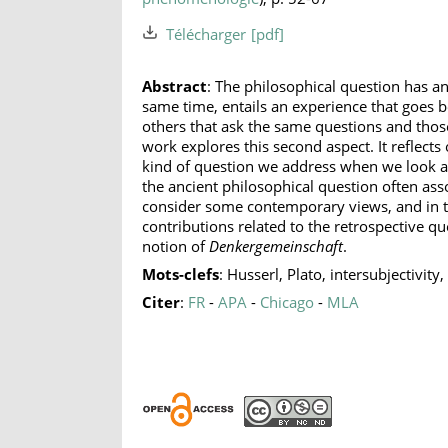
Télécharger
Abstract
: The philosophical question has an
same time, entails an experience that goes b
others that ask the same questions and thos
work explores this second aspect. It reflect
kind of question we address when we look at
the ancient philosophical question often asso
consider some contemporary views, and in t
contributions related to the retrospective qu
notion of
Denkergemeinschaft
.
Mots-clefs
: Husserl, Plato, intersubjectivity
Citer
:
FR
-
APA
-
Chicago
-
MLA