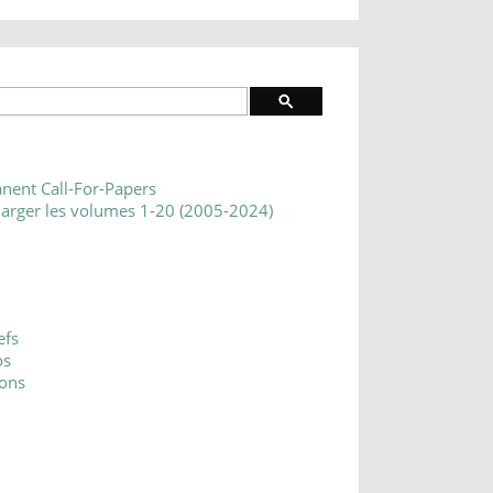
nent Call-For-Papers
harger les volumes 1-20 (2005-2024)
efs
os
ons