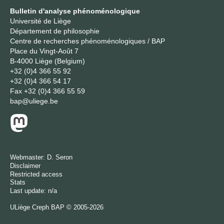
Bulletin d'analyse phénoménologique
Université de Liège
Département de philosophie
Centre de recherches phénoménologiques / BAP
Place du Vingt-Août 7
B-4000 Liège (Belgium)
+32 (0)4 366 55 92
+32 (0)4 366 54 17
Fax
+32 (0)4 366 55 59
bap@uliege.be
Webmaster:
D. Seron
Disclaimer
Restricted access
Stats
Last update: n/a
ULiège
Creph
BAP © 2005-2026