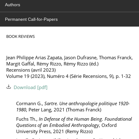
Authors
Permanent Call-for-Papers
BOOK REVIEWS
Jean Philippe Arias Zapata, Jason Dufrasne, Thomas Franck,
Margit Gaffal, Rémy Rizzo, Rémy Rizzo (éd.)
Recensions (avril 2023)
Volume 19 (2023), Numéro 4 (Série Recensions, 9), p. 1-32
Download
Cormann G.,
Sartre. Une anthropologie politique 1920-
1980
, Peter Lang, 2021 (Thomas Franck)
Fuchs Th.,
In Defense of the Human Being. Foundational
Questions of an Embodied Anthropology
, Oxford
University Press, 2021 (Remy Rizzo)