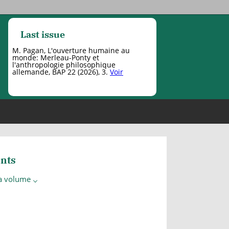
Last issue
M. Pagan, L'ouverture humaine au
monde: Merleau-Ponty et
l'anthropologie philosophique
allemande, BAP 22 (2026), 3.
Voir
nts
 a volume