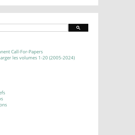
nent Call-For-Papers
harger les volumes 1-20 (2005-2024)
efs
os
ons