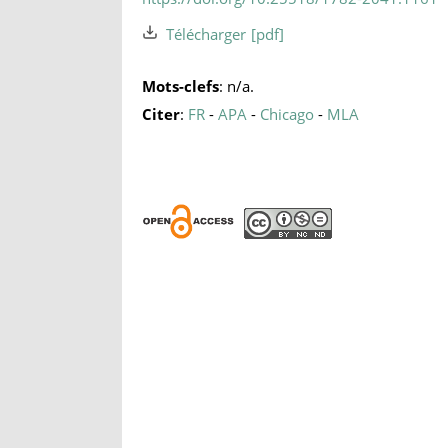
Télécharger
Mots-clefs
: n/a.
Citer
:
FR
-
APA
-
Chicago
-
MLA