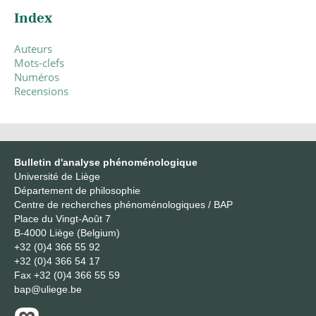
Index
Auteurs
Mots-clefs
Numéros
Recensions
Bulletin d'analyse phénoménologique
Université de Liège
Département de philosophie
Centre de recherches phénoménologiques / BAP
Place du Vingt-Août 7
B-4000 Liège (Belgium)
+32 (0)4 366 55 92
+32 (0)4 366 54 17
Fax
+32 (0)4 366 55 59
bap@uliege.be