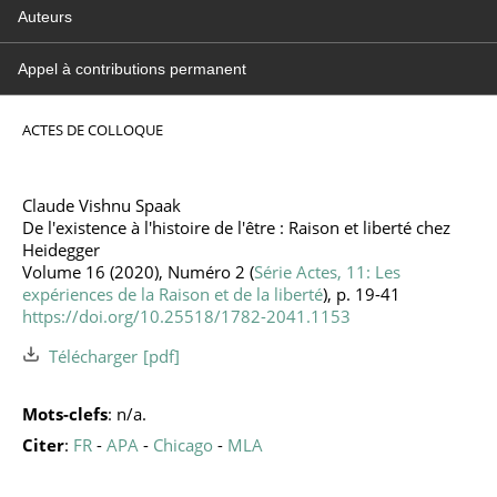
Auteurs
Appel à contributions permanent
ACTES DE COLLOQUE
Claude Vishnu Spaak
De l'existence à l'histoire de l'être : Raison et liberté chez
Heidegger
Volume 16 (2020), Numéro 2 (
Série Actes, 11: Les
expériences de la Raison et de la liberté
), p. 19-41
https://doi.org/10.25518/1782-2041.1153
Télécharger
Mots-clefs
: n/a.
Citer
:
FR
-
APA
-
Chicago
-
MLA