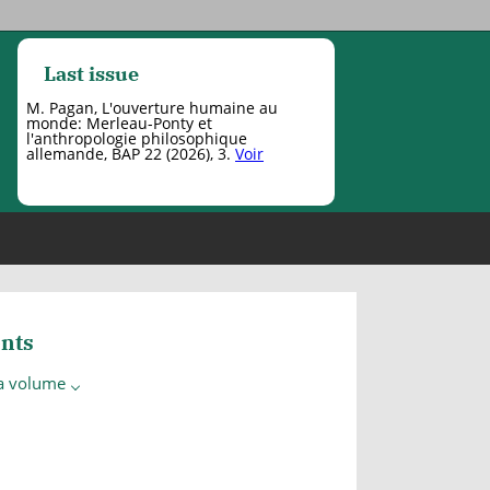
Last issue
M. Pagan, L'ouverture humaine au
monde: Merleau-Ponty et
l'anthropologie philosophique
allemande, BAP 22 (2026), 3.
Voir
nts
 a volume