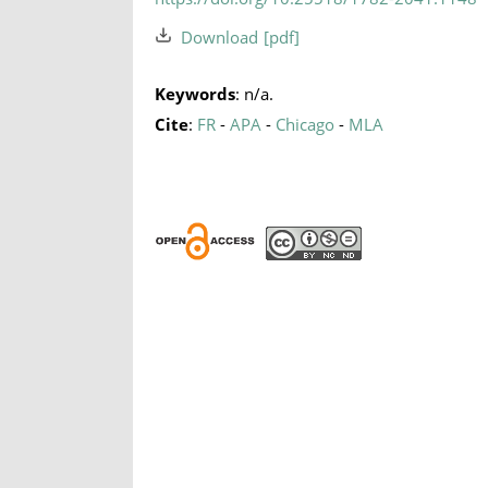
Download
Keywords
: n/a.
Cite
:
FR
-
APA
-
Chicago
-
MLA