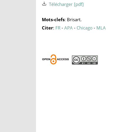
Télécharger
Mots-clefs
: Brisart.
Citer
:
FR
-
APA
-
Chicago
-
MLA