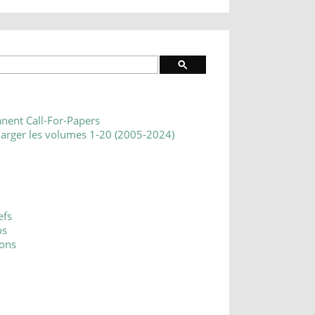
nent Call-For-Papers
harger les volumes 1-20 (2005-2024)
efs
os
ons