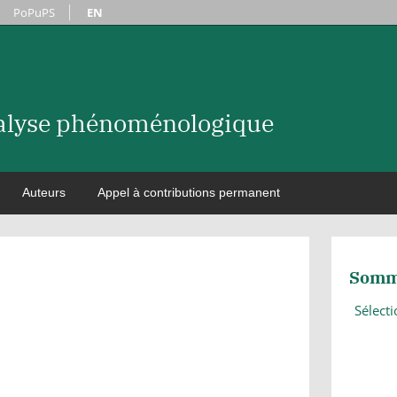
PoPuPS
EN
nalyse phénoménologique
Auteurs
Appel à contributions permanent
Somm
Sélect