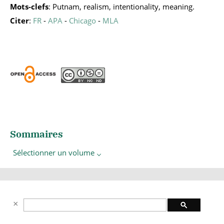
Mots-clefs
: Putnam, realism, intentionality, meaning.
Citer
:
FR
-
APA
-
Chicago
-
MLA
Sommaires
Sélectionner un volume