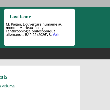
Last issue
M. Pagan, L'ouverture humaine au
monde: Merleau-Ponty et
l'anthropologie philosophique
allemande, BAP 22 (2026), 3.
Voir
nts
 a volume