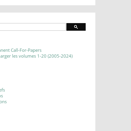
nent Call-For-Papers
harger les volumes 1-20 (2005-2024)
efs
os
ons