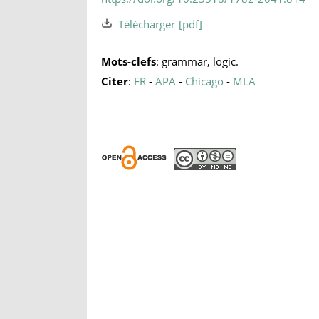
Télécharger
Mots-clefs
: grammar, logic.
Citer
:
FR
-
APA
-
Chicago
-
MLA