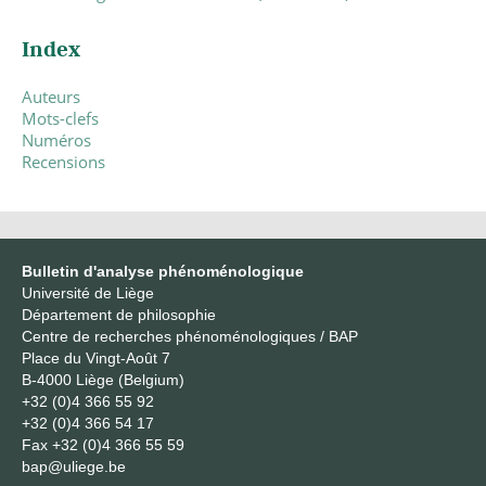
Index
Auteurs
Mots-clefs
Numéros
Recensions
Bulletin d'analyse phénoménologique
Université de Liège
Département de philosophie
Centre de recherches phénoménologiques / BAP
Place du Vingt-Août 7
B-4000 Liège (Belgium)
+32 (0)4 366 55 92
+32 (0)4 366 54 17
Fax
+32 (0)4 366 55 59
bap@uliege.be