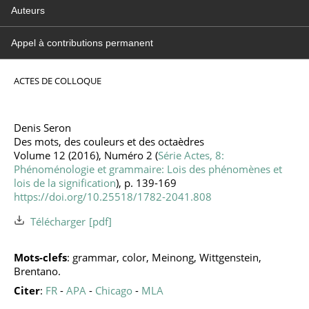
Auteurs
Appel à contributions permanent
ACTES DE COLLOQUE
Denis Seron
Des mots, des couleurs et des octaèdres
Volume 12 (2016), Numéro 2 (
Série Actes, 8:
Phénoménologie et grammaire: Lois des phénomènes et
lois de la signification
), p. 139-169
https://doi.org/10.25518/1782-2041.808
Télécharger
Mots-clefs
: grammar, color, Meinong, Wittgenstein,
Brentano.
Citer
:
FR
-
APA
-
Chicago
-
MLA